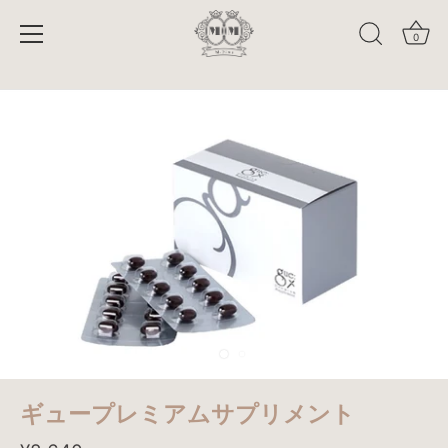
0
Skip
to
content
ギュープレミアムサプリメント