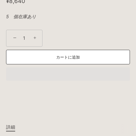
¥8,640
5 個在庫あり
−
+
カートに追加
詳細