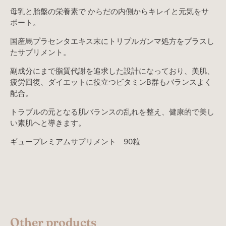
母乳と胎盤の栄養素で からだの内側からキレイと元気をサ
ポート。
国産馬プラセンタエキス末にトリプルガンマ処方をプラスし
たサプリメント。
副成分にまで脂質代謝を追求した設計になっており、美肌、
疲労回復、ダイエットに役立つビタミンB群もバランスよく
配合。
トラブルの元となる肌バランスの乱れを整え、健康的で美し
い素肌へと導きます。
ギュープレミアムサプリメント 90粒
Other products