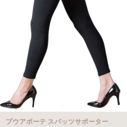
プウアボーテ スパッツサポーター